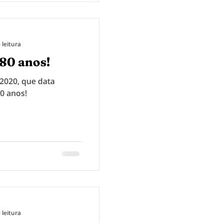
 leitura
80 anos!
 2020, que data
80 anos!
 leitura