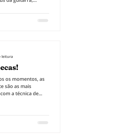
 leitura
ecas!
os os momentos, as
e são as mais
 com a técnica de...