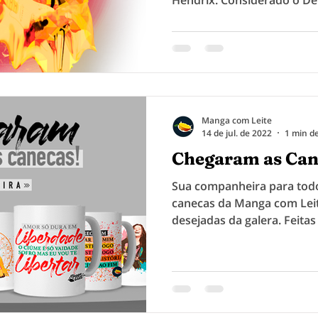
Hendrix...
Manga com Leite
14 de jul. de 2022
1 min de
Chegaram as Can
Sua companheira para tod
canecas da Manga com Leit
desejadas da galera. Feitas