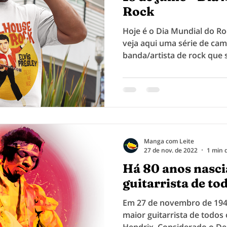
Rock
Hoje é o Dia Mundial do Roc
veja aqui uma série de cam
banda/artista de rock que
ter na...
Manga com Leite
27 de nov. de 2022
1 min d
Há 80 anos nasci
guitarrista de to
Em 27 de novembro de 194
maior guitarrista de todos 
Hendrix. Considerado o Deu