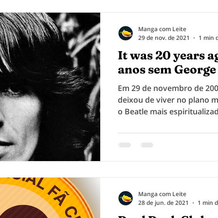
Manga com Leite
29 de nov. de 2021
1 min d
It was 20 years a
anos sem George
Em 29 de novembro de 200
deixou de viver no plano m
o Beatle mais espiritualizad
Manga com Leite
28 de jun. de 2021
1 min d