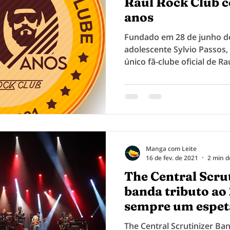
Raul Rock Club 
anos
Fundado em 28 de junho de
adolescente Sylvio Passos,
único fã-clube oficial de Raul
Manga com Leite
16 de fev. de 2021
2 min d
The Central Scru
banda tributo ao
sempre um espet
palco
The Central Scrutinizer Ban