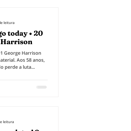
e leitura
go today • 20
 Harrison
1 George Harrison
aterial. Aos 58 anos,
o perde a luta...
e leitura