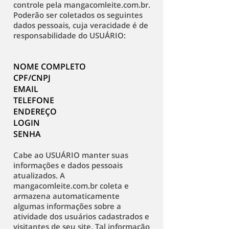
controle pela mangacomleite.com.br.
Poderão ser coletados os seguintes
dados pessoais, cuja veracidade é de
responsabilidade do USUÁRIO:
NOME COMPLETO
CPF/CNPJ
EMAIL
TELEFONE
ENDEREÇO
LOGIN
SENHA ​
Cabe ao USUÁRIO manter suas
informações e dados pessoais
atualizados. A
mangacomleite.com.br coleta e
armazena automaticamente
algumas informações sobre a
atividade dos usuários cadastrados e
visitantes de seu site. Tal informação