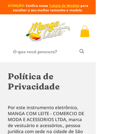
ATENÇÃO:
Confira nossa
Tabela de Medida
para
escolher o seu melhor tamanho e modelo.
Política de
Privacidade
Por este instrumento eletrônico,
MANGA COM LEITE - COMERCIO DE
MODA E ACESSORIOS LTDA, marca
de vestuário e acessórios., pessoa
jurídica com sede na cidade de São