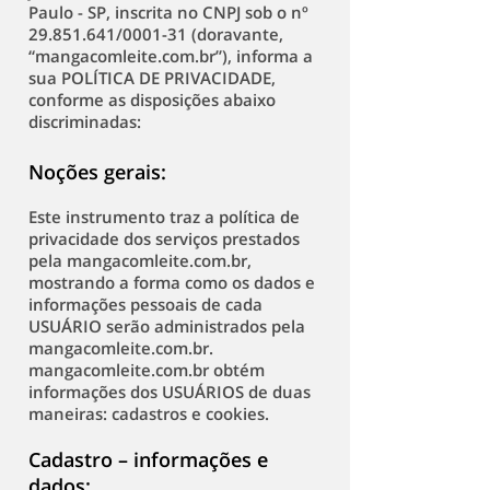
Paulo - SP, inscrita no CNPJ sob o nº
29.851.641
/0001-31 (doravante,
“mangacomleite.com.br”), informa a
sua POLÍTICA DE PRIVACIDADE,
conforme as disposições abaixo
discriminadas:
Noções gerais:
Este instrumento traz a política de
privacidade dos serviços prestados
pela mangacomleite.com.br,
mostrando a forma como os dados e
informações pessoais de cada
USUÁRIO serão administrados pela
mangacomleite.com.br.
mangacomleite.com.br obtém
informações dos USUÁRIOS de duas
maneiras: cadastros e cookies.
Cadastro – informações e
dados: