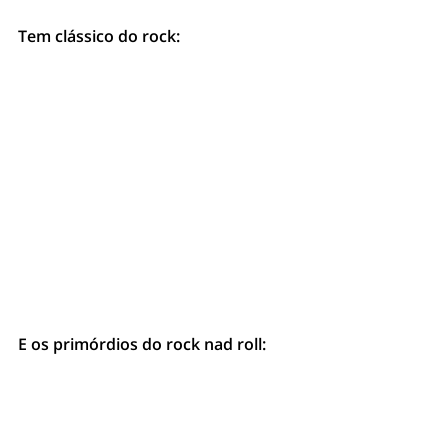
Tem clássico do rock:
E os primórdios do rock nad roll: