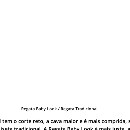
Regata Baby Look / Regata Tradicional
l tem o corte reto, a cava maior e é mais comprida, 
eta tradicional. A Regata Baby Look é mais justa, a