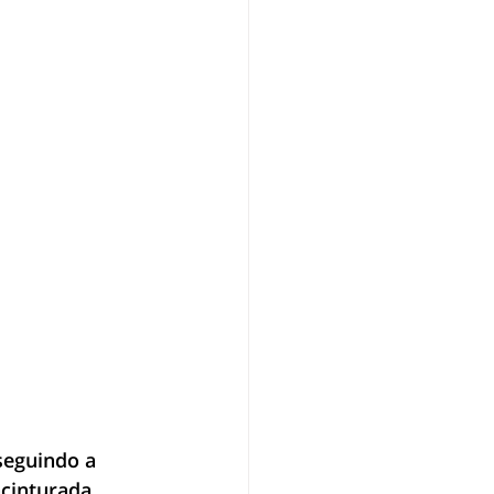
seguindo a 
cinturada, 