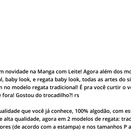
m novidade na Manga com Leite! Agora além dos mo
l, baby look, e regata baby look, todas as artes do si
no modelo regata tradicional! É pra você curtir o v
 fora! Gostou do trocadilho?! rs
ualidade que você já conhece, 100% algodão, com e
e alta qualidade, agora em 2 modelos de regata: trad
cores (de acordo com a estampa) e nos tamanhos P a