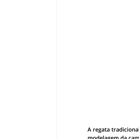
A regata tradiciona
modelagem da camis