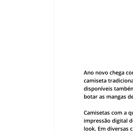
Ano novo chega co
camiseta tradiciona
disponíveis também 
botar as mangas de
Camisetas com a q
impressão digital d
look. Em diversas 