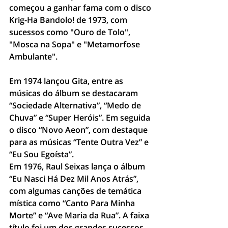
começou a ganhar fama com o disco 
Krig-Ha Bandolo! de 1973, com 
sucessos como "Ouro de Tolo", 
"Mosca na Sopa" e "Metamorfose 
Ambulante".
Em 1974 lançou Gita, entre as 
músicas do álbum se destacaram 
“Sociedade Alternativa”, “Medo de 
Chuva” e “Super Heróis”. Em seguida 
o disco “Novo Aeon”, com destaque 
para as músicas “Tente Outra Vez” e 
“Eu Sou Egoísta”.
Em 1976, Raul Seixas lança o álbum 
“Eu Nasci Há Dez Mil Anos Atrás”, 
com algumas canções de temática 
mística como “Canto Para Minha 
Morte” e “Ave Maria da Rua”. A faixa 
título foi um dos grandes sucessos 