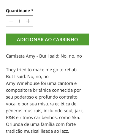
Quantidade
*
ADICIONAR AO CARRINHO
Camiseta Amy - But I said: No, no, no
They tried to make me go to rehab
But I said: No, no, no
Amy Winehouse foi uma cantora e
compositora britânica conhecida por
seu poderoso e profundo contralto
vocal e por sua mistura eclética de
gêneros musicais, incluindo soul, jazz,
R&B e ritmos caribenhos, como Ska.
Oriunda de uma família com forte
tradição musical ligada ao jazz,