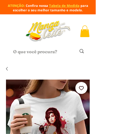
ATENÇÃO:
Confira nossa
Tabela de Medida
para
escolher o seu melhor tamanho e modelo.