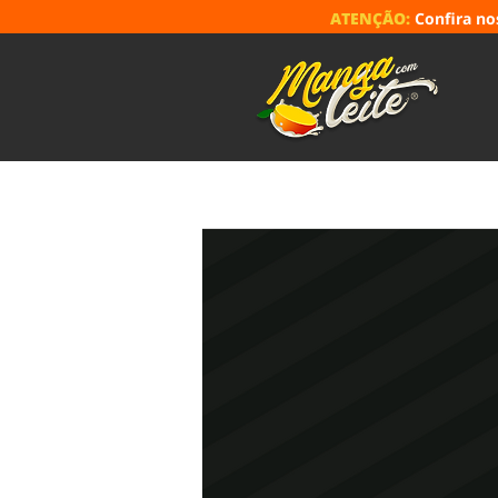
ATENÇÃO:
Confira n