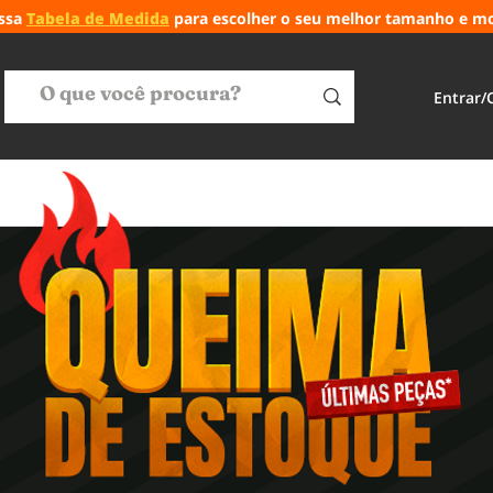
ossa
Tabela de Medida
para escolher o seu melhor tamanho e m
Entrar/