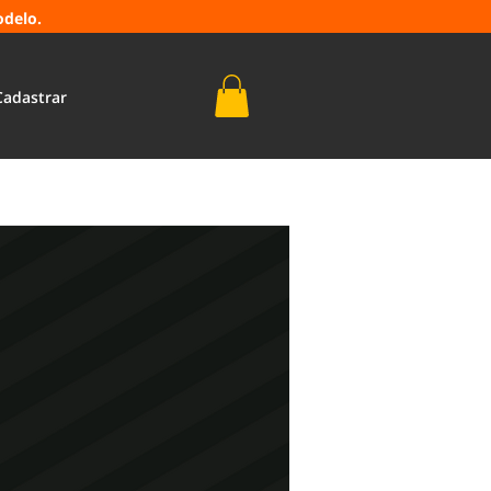
odelo.
Cadastrar