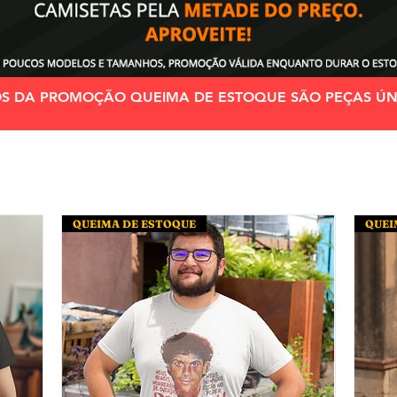
OS DA PROMOÇÃO QUEIMA DE ESTOQUE SÃO PEÇAS ÚN
QUEIMA DE ESTOQUE
QUEI