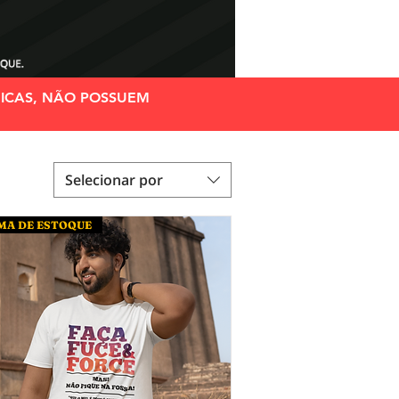
ICAS, NÃO POSSUEM
Selecionar por
MA DE ESTOQUE