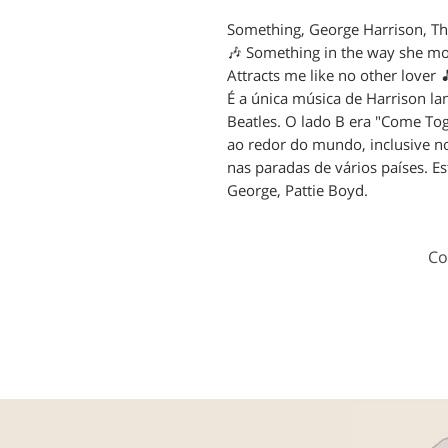
Something, George Harrison, Th
🎶 Something in the way she m
Attracts me like no other lover 
É a única música de Harrison 
Beatles. O lado B era "Come Tog
ao redor do mundo, inclusive no
nas paradas de vários países. Es
George, Pattie Boyd.
Co