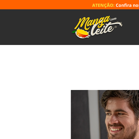
ATENÇÃO:
Confira n