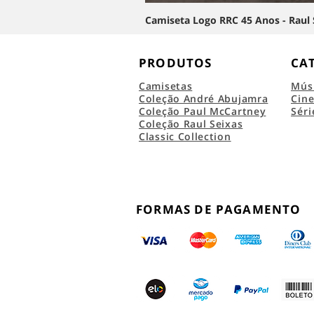
Camiseta Logo RRC 45 Anos - Raul 
PRODUTOS
CA
Camisetas
Mús
Coleção André Abujamra
Cin
Coleção Paul McCartney
Séri
Coleção Raul Seixas
Classic Collection
FORMAS DE PAGAMENTO