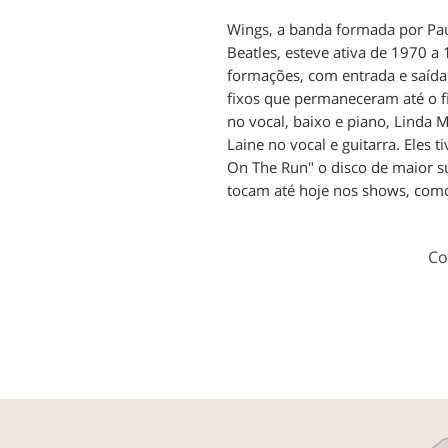
Wings, a banda formada por Pau
Beatles, esteve ativa de 1970 
formações, com entrada e saída 
fixos que permaneceram até o f
no vocal, baixo e piano, Linda 
Laine no vocal e guitarra. Eles 
On The Run" o disco de maior s
tocam até hoje nos shows, como
Co