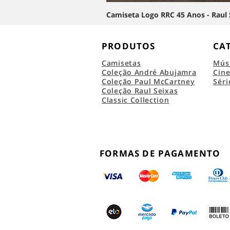
Camiseta Logo RRC 45 Anos - Raul 
PRODUTOS
CA
Camisetas
Mús
Coleção André Abujamra
Cin
Coleção Paul McCartney
Séri
Coleção Raul Seixas
Classic Collection
FORMAS DE PAGAMENTO