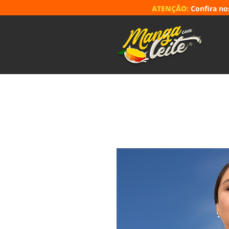
ATENÇÃO:
Confira n