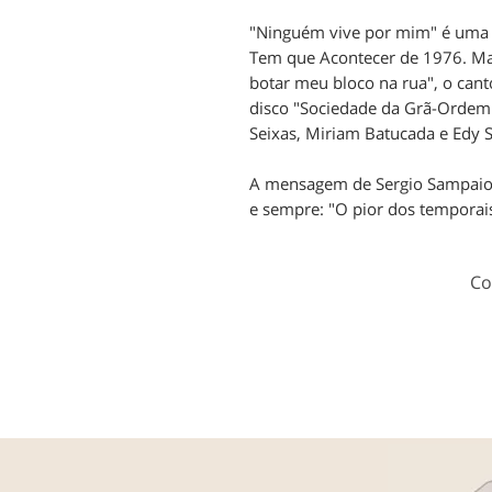
"Ninguém vive por mim" é uma 
Tem que Acontecer de 1976. Mai
botar meu bloco na rua", o can
disco "Sociedade da Grã-Ordem 
Seixas, Miriam Batucada e Edy S
A mensagem de Sergio Sampaio 
e sempre: "O pior dos temporai
Co