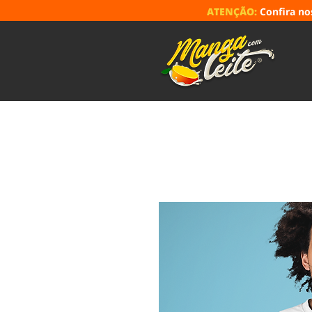
ATENÇÃO:
Confira n