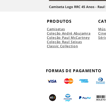
Camiseta Logo RRC 45 Anos - Raul 
PRODUTOS
CA
Camisetas
Mús
Coleção André Abujamra
Cin
Coleção Paul McCartney
Séri
Coleção Raul Seixas
Classic Collection
FORMAS DE PAGAMENTO