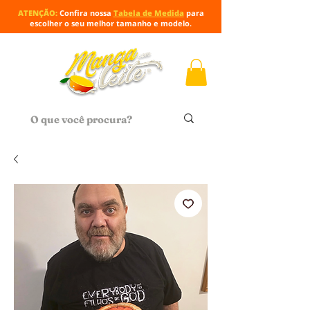
ATENÇÃO:
Confira nossa
Tabela de Medida
para
escolher o seu melhor tamanho e modelo.