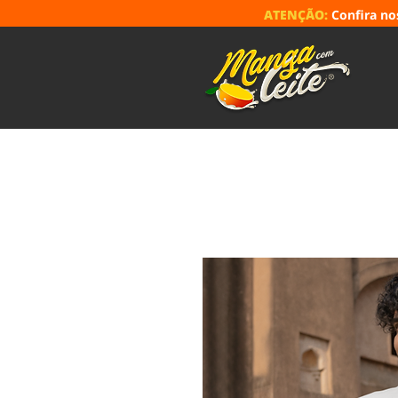
ATENÇÃO:
Confira n