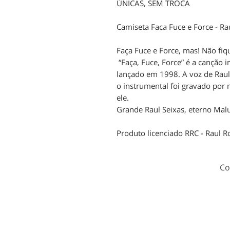
ÚNICAS, SEM TROCA
Camiseta Faca Fuce e Force - Ra
Faça Fuce e Force, mas! Não fiq
“Faça, Fuce, Force” é a canção 
lançado em 1998. A voz de Raul
o instrumental foi gravado por
ele.
Grande Raul Seixas, eterno Mal
Produto licenciado RRC - Raul Ro
Co