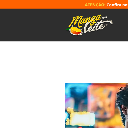
ATENÇÃO:
Confira n