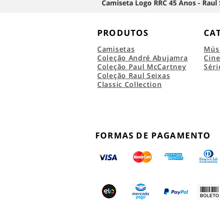
Camiseta Logo RRC 45 Anos - Raul 
PRODUTOS
CA
Camisetas
Mús
Coleção André Abujamra
Cin
Coleção Paul McCartney
Séri
Coleção Raul Seixas
Classic Collection
FORMAS DE PAGAMENTO