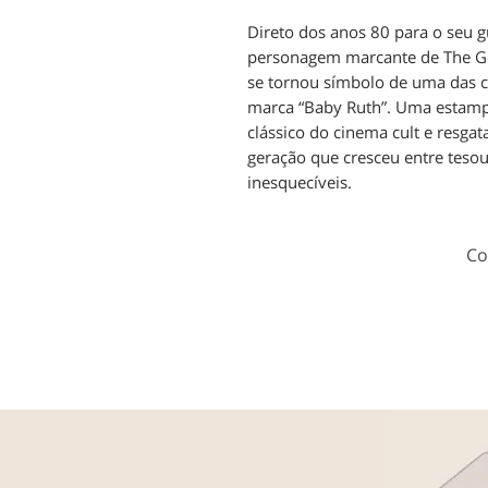
Direto dos anos 80 para o seu g
personagem marcante de The Go
se tornou símbolo de uma das c
marca “Baby Ruth”. Uma estampa 
clássico do cinema cult e resga
geração que cresceu entre teso
inesquecíveis.
Co