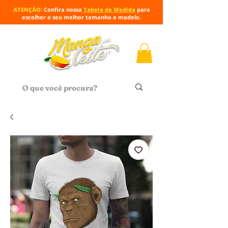
ATENÇÃO:
Confira nossa
Tabela de Medida
para
escolher o seu melhor tamanho e modelo.