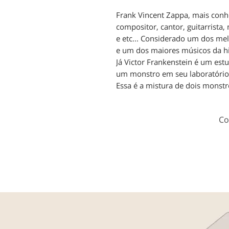
Frank Vincent Zappa, mais con
compositor, cantor, guitarrista,
e etc... Considerado um dos me
e um dos maiores músicos da hi
Já Victor Frankenstein é um estu
um monstro em seu laboratório
Essa é a mistura de dois monstro
Co