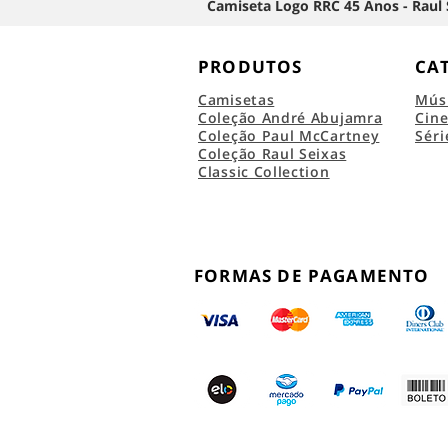
Camiseta Logo RRC 45 Anos - Raul 
PRODUTOS
CA
Camisetas
Mús
Coleção André Abujamra
Cin
Coleção Paul McCartney
Séri
Coleção Raul Seixas
Classic Collection
FORMAS DE PAGAMENTO