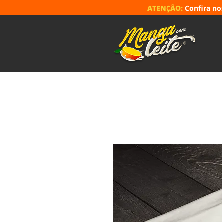
ATENÇÃO:
Confira n