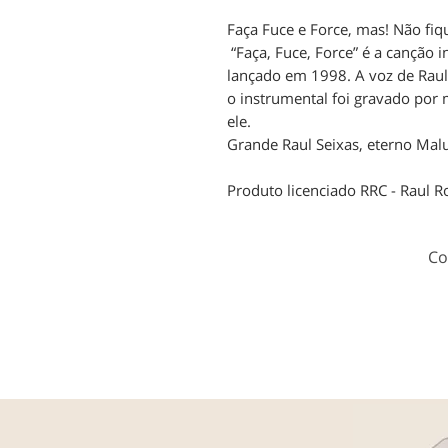
Faça Fuce e Force, mas! Não fiq
“Faça, Fuce, Force” é a canção 
lançado em 1998. A voz de Raul
o instrumental foi gravado por
ele.
Grande Raul Seixas, eterno Mal
Produto licenciado RRC - Raul Ro
Co