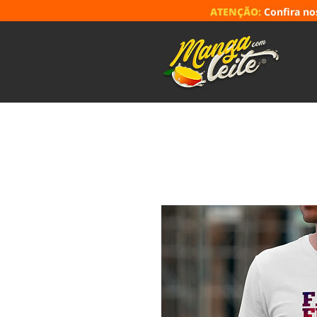
ATENÇÃO:
Confira n