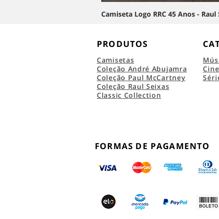
Camiseta Logo RRC 45 Anos - Raul 
PRODUTOS
CA
Camisetas
Mús
Coleção André Abujamra
Cin
Coleção Paul McCartney
Séri
Coleção Raul Seixas
Classic Collection
FORMAS DE PAGAMENTO