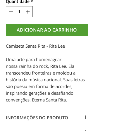
Quantidade
*
ADICIONAR AO CARRINHO
Camiseta Santa Rita - Rita Lee
Uma arte para homenagear
nossa rainha do rock, Rita Lee. Ela
transcendeu fronteiras e moldou a
história da música nacional. Suas letras
são poesia em forma de acordes,
inspirando gerações e desafiando
convenções. Eterna Santa Rita.
INFORMAÇÕES DO PRODUTO
Camiseta 100% algodão 30.1. Estampa