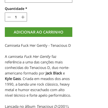
Quantidade
*
ADICIONAR AO CARRINHO
Camiseta Fuck Her Gently - Tenacious D
A camiseta
Fuck Her Gently
faz
referência a uma das canções mais
conhecidas do Tenacious D, duo norte-
americano formado por
Jack Black
e
Kyle Gass
. Criada em meados dos anos
1990, a banda une rock clássico, heavy
metal e humor escrachado com alto
nível técnico e forte apelo performático.
Lançada no álbum
Tenacious D
(2001),