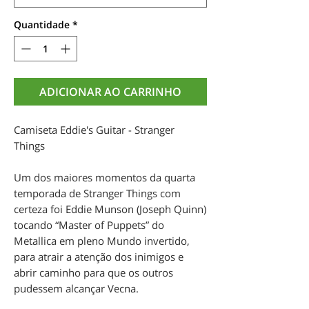
Quantidade
*
ADICIONAR AO CARRINHO
Camiseta Eddie's Guitar - Stranger
Things
Um dos maiores momentos da quarta
temporada de Stranger Things com
certeza foi Eddie Munson (Joseph Quinn)
tocando “Master of Puppets” do
Metallica em pleno Mundo invertido,
para atrair a atenção dos inimigos e
abrir caminho para que os outros
pudessem alcançar Vecna.